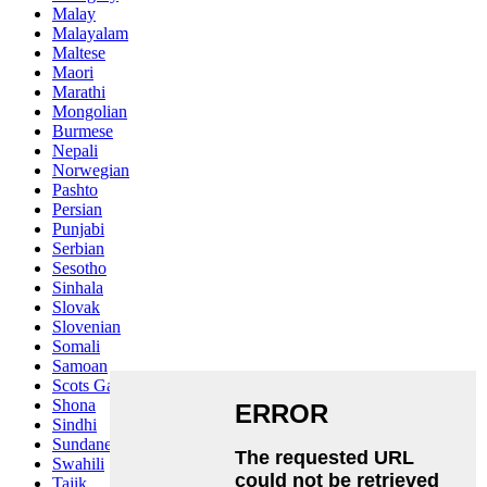
Malay
Malayalam
Maltese
Maori
Marathi
Mongolian
Burmese
Nepali
Norwegian
Pashto
Persian
Punjabi
Serbian
Sesotho
Sinhala
Slovak
Slovenian
Somali
Samoan
Scots Gaelic
Shona
Sindhi
Sundanese
Swahili
Tajik