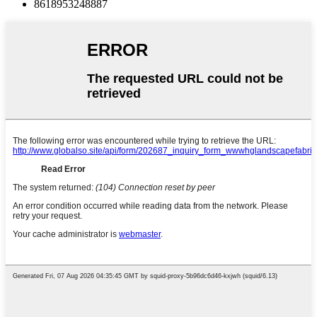
8618953248887