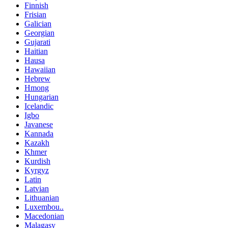
Finnish
Frisian
Galician
Georgian
Gujarati
Haitian
Hausa
Hawaiian
Hebrew
Hmong
Hungarian
Icelandic
Igbo
Javanese
Kannada
Kazakh
Khmer
Kurdish
Kyrgyz
Latin
Latvian
Lithuanian
Luxembou..
Macedonian
Malagasy