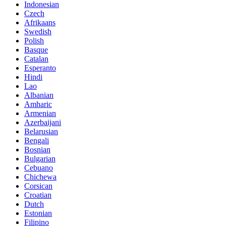
Indonesian
Czech
Afrikaans
Swedish
Polish
Basque
Catalan
Esperanto
Hindi
Lao
Albanian
Amharic
Armenian
Azerbaijani
Belarusian
Bengali
Bosnian
Bulgarian
Cebuano
Chichewa
Corsican
Croatian
Dutch
Estonian
Filipino